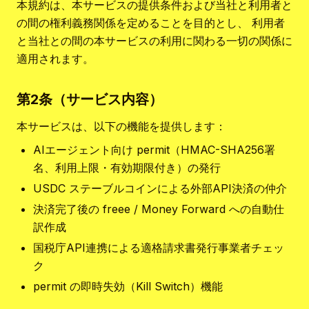
本規約は、本サービスの提供条件および当社と利用者と
の間の権利義務関係を定めることを目的とし、 利用者
と当社との間の本サービスの利用に関わる一切の関係に
適用されます。
第2条（サービス内容）
本サービスは、以下の機能を提供します：
AIエージェント向け permit（HMAC-SHA256署
名、利用上限・有効期限付き）の発行
USDC ステーブルコインによる外部API決済の仲介
決済完了後の freee / Money Forward への自動仕
訳作成
国税庁API連携による適格請求書発行事業者チェッ
ク
permit の即時失効（Kill Switch）機能