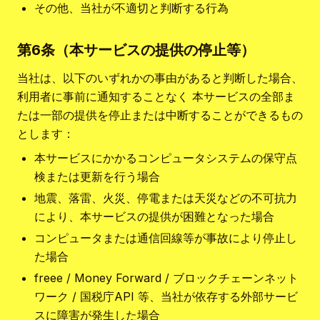
その他、当社が不適切と判断する行為
第6条（本サービスの提供の停止等）
当社は、以下のいずれかの事由があると判断した場合、
利用者に事前に通知することなく 本サービスの全部ま
たは一部の提供を停止または中断することができるもの
とします：
本サービスにかかるコンピュータシステムの保守点
検または更新を行う場合
地震、落雷、火災、停電または天災などの不可抗力
により、本サービスの提供が困難となった場合
コンピュータまたは通信回線等が事故により停止し
た場合
freee / Money Forward / ブロックチェーンネット
ワーク / 国税庁API 等、当社が依存する外部サービ
スに障害が発生した場合