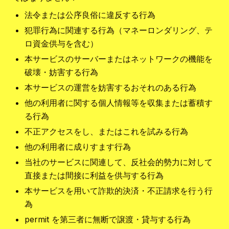
法令または公序良俗に違反する行為
犯罪行為に関連する行為（マネーロンダリング、テ
ロ資金供与を含む）
本サービスのサーバーまたはネットワークの機能を
破壊・妨害する行為
本サービスの運営を妨害するおそれのある行為
他の利用者に関する個人情報等を収集または蓄積す
る行為
不正アクセスをし、またはこれを試みる行為
他の利用者に成りすます行為
当社のサービスに関連して、反社会的勢力に対して
直接または間接に利益を供与する行為
本サービスを用いて詐欺的決済・不正請求を行う行
為
permit を第三者に無断で譲渡・貸与する行為