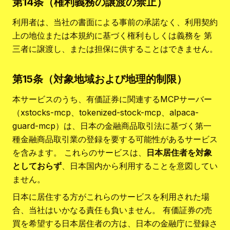
第14条（権利義務の譲渡の禁止）
利用者は、当社の書面による事前の承諾なく、利用契約
上の地位または本規約に基づく権利もしくは義務を 第
三者に譲渡し、または担保に供することはできません。
第15条（対象地域および地理的制限）
本サービスのうち、有価証券に関連するMCPサーバー
（xstocks-mcp、tokenized-stock-mcp、alpaca-
guard-mcp）は、日本の金融商品取引法に基づく第一
種金融商品取引業の登録を要する可能性があるサービス
を含みます。 これらのサービスは、
日本居住者を対象
としておらず
、日本国内から利用することを意図してい
ません。
日本に居住する方がこれらのサービスを利用された場
合、当社はいかなる責任も負いません。 有価証券の売
買を希望する日本居住者の方は、日本の金融庁に登録さ