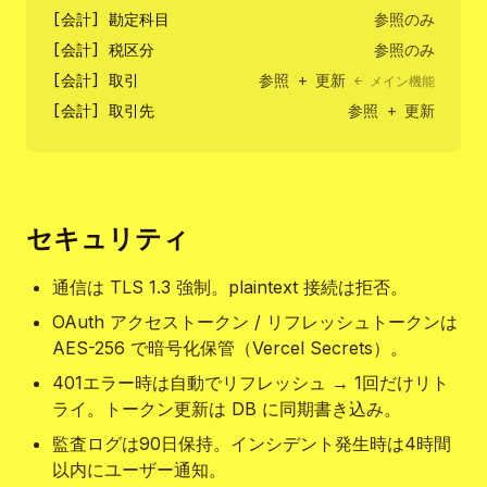
[会計] 勘定科目
参照のみ
[会計] 税区分
参照のみ
[会計] 取引
参照 + 更新
← メイン機能
[会計] 取引先
参照 + 更新
セキュリティ
通信は TLS 1.3 強制。plaintext 接続は拒否。
OAuth アクセストークン / リフレッシュトークンは
AES-256 で暗号化保管（Vercel Secrets）。
401エラー時は自動でリフレッシュ → 1回だけリト
ライ。トークン更新は DB に同期書き込み。
監査ログは90日保持。インシデント発生時は4時間
以内にユーザー通知。