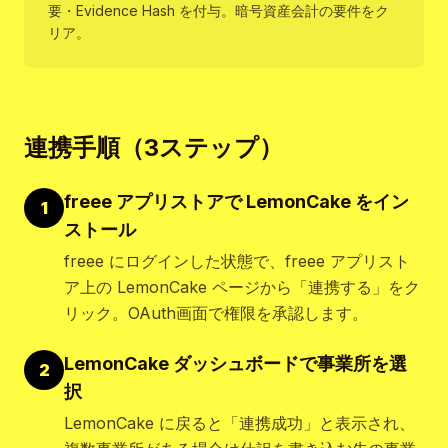
要・Evidence Hash を付与。暗号資産会計の要件をク
リア。
連携手順（3ステップ）
freee アプリストアで LemonCake をイン
1
ストール
freee にログインした状態で、freee アプリスト
ア上の LemonCake ページから「連携する」をク
リック。OAuth画面で権限を承認します。
LemonCake ダッシュボードで事業所を選
2
択
LemonCake に戻ると「連携成功」と表示され、