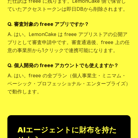
た仕訳は freee に残ります。LemonCake 側で保管し
ていたアクセストークンは即日DBから削除されます。
Q.
審査対象の freee アプリですか？
A.
はい。LemonCake は freee アプリストアの公開ア
プリとして審査申請中です。審査通過後、freee 上の任
意の事業所から1クリックで連携可能になります。
Q.
個人開発の freee アカウントでも使えますか？
A.
はい。freee の全プラン（個人事業主・ミニマム・
ベーシック・プロフェッショナル・エンタープライズ）
で動作します。
AIエージェントに財布を持た